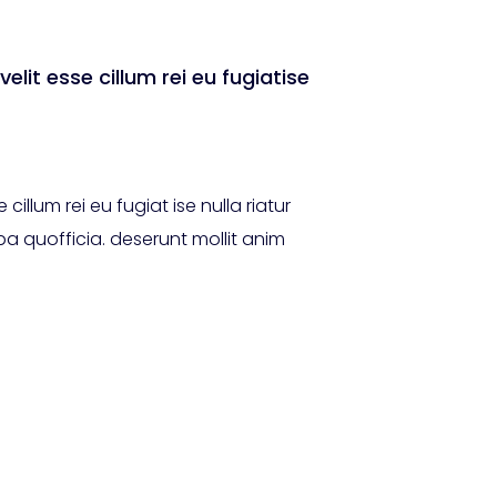
velit esse cillum rei eu fugiatise
cillum rei eu fugiat ise nulla riatur
a quofficia. deserunt mollit anim