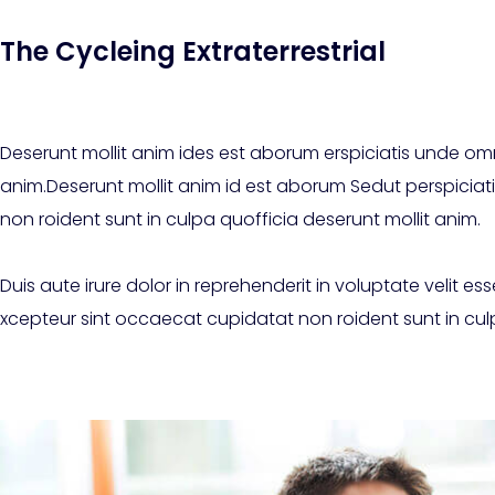
The Cycleing Extraterrestrial
Deserunt mollit anim ides est aborum erspiciatis unde omni
anim.Deserunt mollit anim id est aborum Sedut perspiciati
non roident sunt in culpa quofficia deserunt mollit anim.
Duis aute irure dolor in reprehenderit in voluptate velit esse 
xcepteur sint occaecat cupidatat non roident sunt in cul