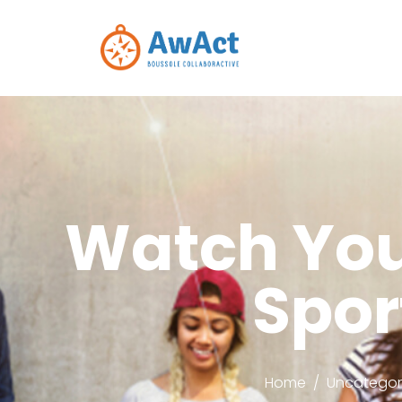
Watch You
Spor
Home
Uncategor