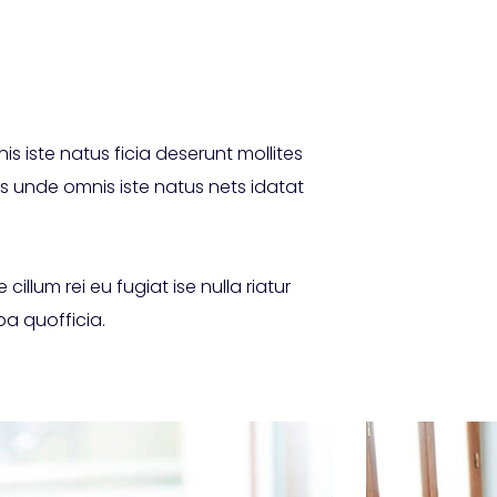
s iste natus ficia deserunt mollites
s unde omnis iste natus nets idatat
cillum rei eu fugiat ise nulla riatur
pa quofficia.