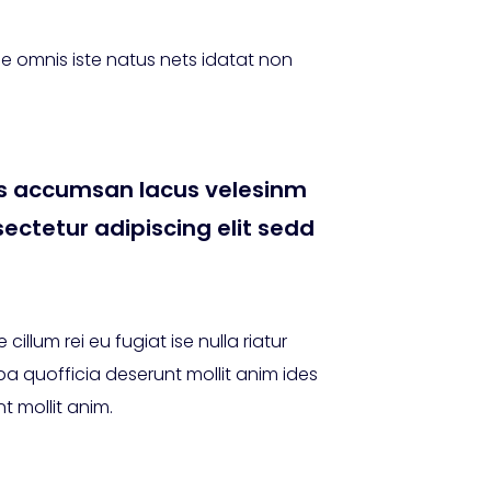
e omnis iste natus nets idatat non
 accumsan lacus velesinm
sectetur adipiscing elit sedd
cillum rei eu fugiat ise nulla riatur
a quofficia deserunt mollit anim ides
t mollit anim.