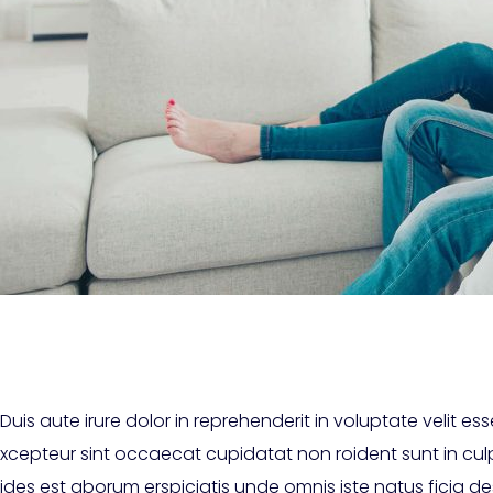
Duis aute irure dolor in reprehenderit in voluptate velit esse 
xcepteur sint occaecat cupidatat non roident sunt in culp
ides est aborum erspiciatis unde omnis iste natus ficia de