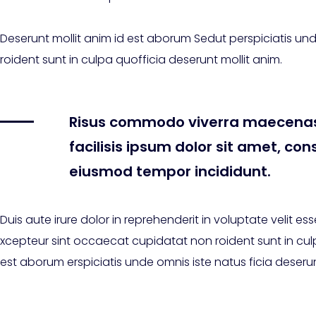
Deserunt mollit anim id est aborum Sedut perspiciatis und
roident sunt in culpa quofficia deserunt mollit anim.
Risus commodo viverra maecenas
facilisis ipsum dolor sit amet, con
eiusmod tempor incididunt.
Duis aute irure dolor in reprehenderit in voluptate velit esse 
xcepteur sint occaecat cupidatat non roident sunt in culp
est aborum erspiciatis unde omnis iste natus ficia deserun