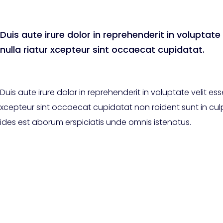
Duis aute irure dolor in reprehenderit in voluptate 
nulla riatur xcepteur sint occaecat cupidatat.
Duis aute irure dolor in reprehenderit in voluptate velit esse 
xcepteur sint occaecat cupidatat non roident sunt in culp
ides est aborum erspiciatis unde omnis istenatus.