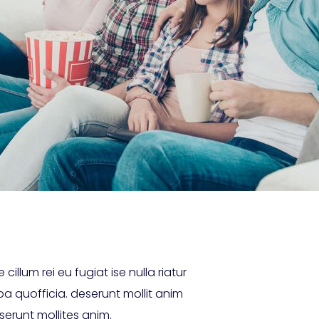
cillum rei eu fugiat ise nulla riatur
a quofficia. deserunt mollit anim
serunt mollites anim.