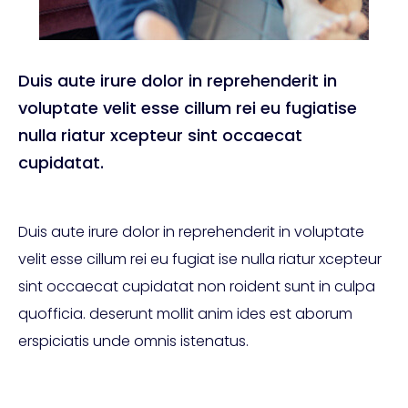
Duis aute irure dolor in reprehenderit in
voluptate velit esse cillum rei eu fugiatise
nulla riatur xcepteur sint occaecat
cupidatat.
Duis aute irure dolor in reprehenderit in voluptate
velit esse cillum rei eu fugiat ise nulla riatur xcepteur
sint occaecat cupidatat non roident sunt in culpa
quofficia. deserunt mollit anim ides est aborum
erspiciatis unde omnis istenatus.