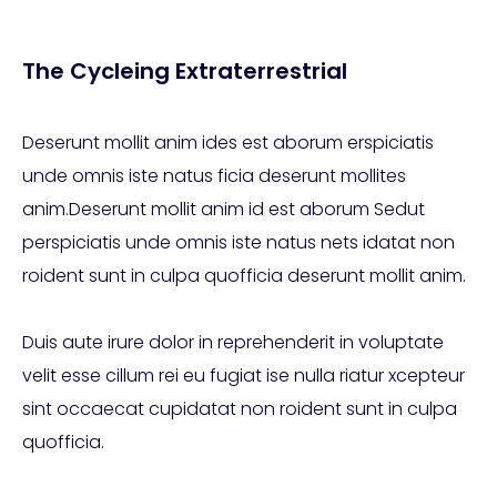
The Cycleing Extraterrestrial
Deserunt mollit anim ides est aborum erspiciatis
unde omnis iste natus ficia deserunt mollites
anim.Deserunt mollit anim id est aborum Sedut
perspiciatis unde omnis iste natus nets idatat non
roident sunt in culpa quofficia deserunt mollit anim.
Duis aute irure dolor in reprehenderit in voluptate
velit esse cillum rei eu fugiat ise nulla riatur xcepteur
sint occaecat cupidatat non roident sunt in culpa
quofficia.