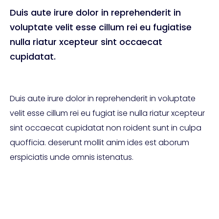
Duis aute irure dolor in reprehenderit in
voluptate velit esse cillum rei eu fugiatise
nulla riatur xcepteur sint occaecat
cupidatat.
Duis aute irure dolor in reprehenderit in voluptate
velit esse cillum rei eu fugiat ise nulla riatur xcepteur
sint occaecat cupidatat non roident sunt in culpa
quofficia. deserunt mollit anim ides est aborum
erspiciatis unde omnis istenatus.