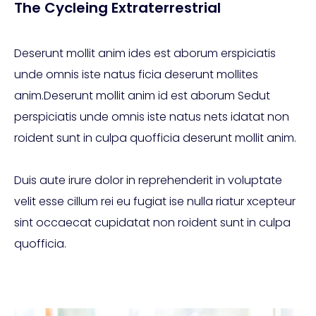
The Cycleing Extraterrestrial
Deserunt mollit anim ides est aborum erspiciatis
unde omnis iste natus ficia deserunt mollites
anim.Deserunt mollit anim id est aborum Sedut
perspiciatis unde omnis iste natus nets idatat non
roident sunt in culpa quofficia deserunt mollit anim.
Duis aute irure dolor in reprehenderit in voluptate
velit esse cillum rei eu fugiat ise nulla riatur xcepteur
sint occaecat cupidatat non roident sunt in culpa
quofficia.