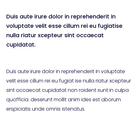
Duis aute irure dolor in reprehenderit in
voluptate velit esse cillum rei eu fugiatise
nulla riatur xcepteur sint occaecat
cupidatat.
Duis aute irure dolor in reprehenderit in voluptate
velit esse cillum rei eu fugiat ise nulla riatur xcepteur
sint occaecat cupidatat non roident sunt in culpa
quofficia. deserunt mollit anim ides est aborum
erspiciatis unde omnis istenatus.