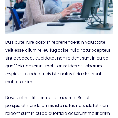
Duis aute irure dolor in reprehenderit in voluptate
velit esse cillum rei eu fugiat ise nulla riatur xcepteur
sint occaecat cupidatat non roident sunt in culpa
quofficia. deserunt mollit anim ides est aborum
erspiciatis unde omnis iste natus ficia deserunt
mollites anim.
Deserunt mollit anim id est aborum Sedut
perspiciatis unde omnis iste natus nets idatat non
roident sunt in culpa quofficia deserunt mollit anim.