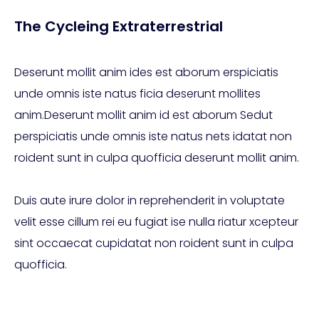
The Cycleing Extraterrestrial
Deserunt mollit anim ides est aborum erspiciatis
unde omnis iste natus ficia deserunt mollites
anim.Deserunt mollit anim id est aborum Sedut
perspiciatis unde omnis iste natus nets idatat non
roident sunt in culpa quofficia deserunt mollit anim.
Duis aute irure dolor in reprehenderit in voluptate
velit esse cillum rei eu fugiat ise nulla riatur xcepteur
sint occaecat cupidatat non roident sunt in culpa
quofficia.