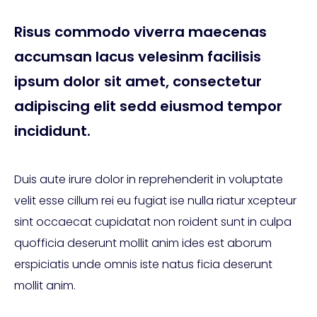
Risus commodo viverra maecenas
accumsan lacus velesinm facilisis
ipsum dolor sit amet, consectetur
adipiscing elit sedd eiusmod tempor
incididunt.
Duis aute irure dolor in reprehenderit in voluptate
velit esse cillum rei eu fugiat ise nulla riatur xcepteur
sint occaecat cupidatat non roident sunt in culpa
quofficia deserunt mollit anim ides est aborum
erspiciatis unde omnis iste natus ficia deserunt
mollit anim.