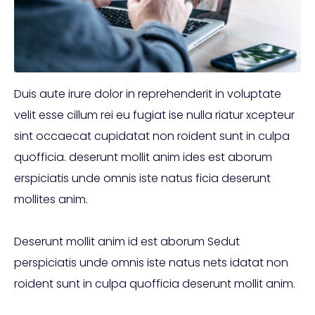
Duis aute irure dolor in reprehenderit in voluptate
velit esse cillum rei eu fugiat ise nulla riatur xcepteur
sint occaecat cupidatat non roident sunt in culpa
quofficia. deserunt mollit anim ides est aborum
erspiciatis unde omnis iste natus ficia deserunt
mollites anim.
Deserunt mollit anim id est aborum Sedut
perspiciatis unde omnis iste natus nets idatat non
roident sunt in culpa quofficia deserunt mollit anim.