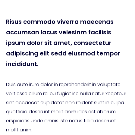
Risus commodo viverra maecenas
accumsan lacus velesinm facilisis
ipsum dolor sit amet, consectetur
adipiscing elit sedd eiusmod tempor
incididunt.
Duis aute irure dolor in reprehenderit in voluptate
velit esse cillum rei eu fugiat ise nulla riatur xcepteur
sint occaecat cupidatat non roident sunt in culpa
quofficia deserunt mollit anim ides est aborum
erspiciatis unde omnis iste natus ficia deserunt
mollit anim.