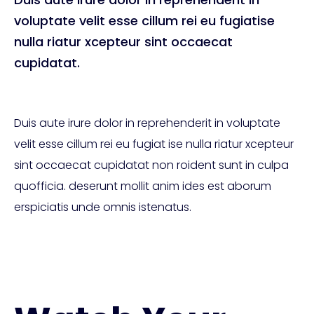
voluptate velit esse cillum rei eu fugiatise
nulla riatur xcepteur sint occaecat
cupidatat.
Duis aute irure dolor in reprehenderit in voluptate
velit esse cillum rei eu fugiat ise nulla riatur xcepteur
sint occaecat cupidatat non roident sunt in culpa
quofficia. deserunt mollit anim ides est aborum
erspiciatis unde omnis istenatus.