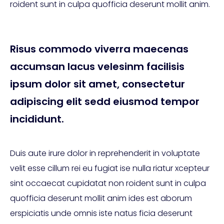
roident sunt in culpa quofficia deserunt mollit anim.
Risus commodo viverra maecenas
accumsan lacus velesinm facilisis
ipsum dolor sit amet, consectetur
adipiscing elit sedd eiusmod tempor
incididunt.
Duis aute irure dolor in reprehenderit in voluptate
velit esse cillum rei eu fugiat ise nulla riatur xcepteur
sint occaecat cupidatat non roident sunt in culpa
quofficia deserunt mollit anim ides est aborum
erspiciatis unde omnis iste natus ficia deserunt