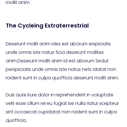
mollit anim.
The Cycleing Extraterrestrial
Deserunt mollit anim ides est aborum erspiciatis
unde omnis iste natus ficia deserunt mollites
anim.Deserunt mollit anim id est aborum Sedut
perspiciatis unde omnis iste natus nets idatat non
roident sunt in culpa quofficia deserunt mollit anim.
Duis aute irure dolor in reprehenderit in voluptate
velit esse cillum rei eu fugiat ise nulla riatur xcepteur
sint occaecat cupidatat non roident sunt in culpa
quofficia.