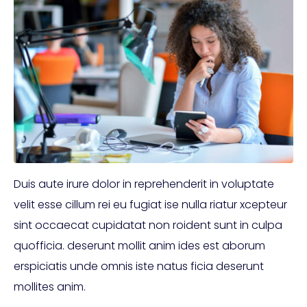
Duis aute irure dolor in reprehenderit in voluptate
velit esse cillum rei eu fugiat ise nulla riatur xcepteur
sint occaecat cupidatat non roident sunt in culpa
quofficia. deserunt mollit anim ides est aborum
erspiciatis unde omnis iste natus ficia deserunt
mollites anim.