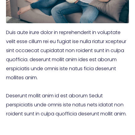
Duis aute irure dolor in reprehenderit in voluptate
velit esse cillum rei eu fugiat ise nulla riatur xcepteur
sint occaecat cupidatat non roident sunt in culpa
quofficia. deserunt mollit anim ides est aborum
erspiciatis unde omnis iste natus ficia deserunt
mollites anim.
Deserunt mollit anim id est aborum Sedut
perspiciatis unde omnis iste natus nets idatat non
roident sunt in culpa quofficia deserunt mollit anim.