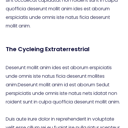
sint occaecat cupidatat non roident sunt in culpa
quofficia deserunt mollit anim ides est aborum
erspiciatis unde omnis iste natus ficia deserunt
mollit anim.
The Cycleing Extraterrestrial
Deserunt mollit anim ides est aborum erspiciatis
unde omnis iste natus ficia deserunt mollites
anim.Deserunt mollit anim id est aborum Sedut
perspiciatis unde omnis iste natus nets idatat non
roident sunt in culpa quofficia deserunt mollit anim.
Duis aute irure dolor in reprehenderit in voluptate
velit esse cillum rei eu fugiat ise nulla riatur xcepteur