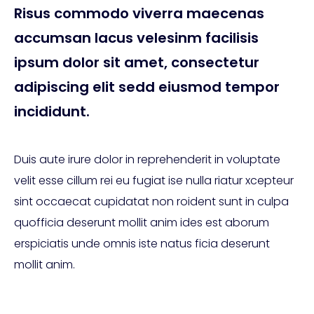
Risus commodo viverra maecenas
accumsan lacus velesinm facilisis
ipsum dolor sit amet, consectetur
adipiscing elit sedd eiusmod tempor
incididunt.
Duis aute irure dolor in reprehenderit in voluptate
velit esse cillum rei eu fugiat ise nulla riatur xcepteur
sint occaecat cupidatat non roident sunt in culpa
quofficia deserunt mollit anim ides est aborum
erspiciatis unde omnis iste natus ficia deserunt
mollit anim.