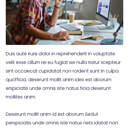
Duis aute irure dolor in reprehenderit in voluptate
velit esse cillum rei eu fugiat ise nulla riatur xcepteur
sint occaecat cupidatat non roident sunt in culpa
quofficia. deserunt mollit anim ides est aborum
erspiciatis unde omnis iste natus ficia deserunt
mollites anim.
Deserunt mollit anim id est aborum Sedut
perspiciatis unde omnis iste natus nets idatat non