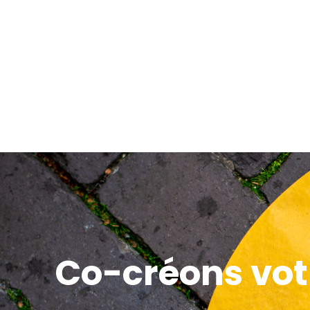
Co-créons vot