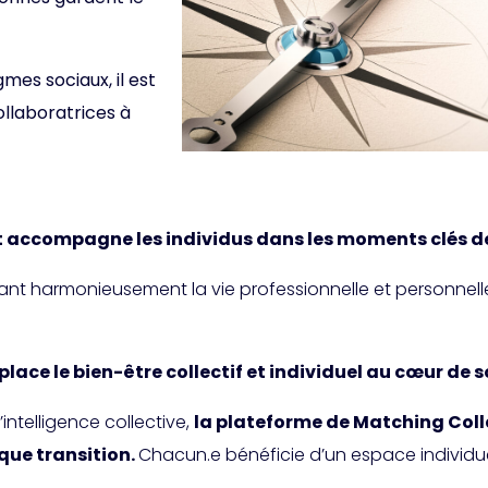
es sociaux, il est
ollaboratrices à
t accompagne les individus dans les moments clés de 
ant harmonieusement la vie professionnelle et personnelle
lace le bien-être collectif et individuel au cœur de 
l’intelligence collective,
la plateforme de Matching Col
que transition.
Chacun.e bénéficie d’un espace individue