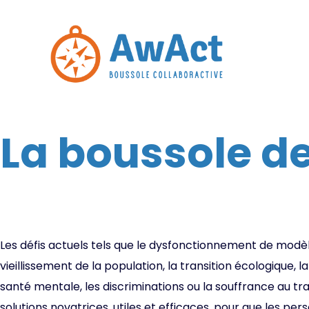
La boussole d
Les défis actuels tels que le dysfonctionnement de modè
vieillissement de la population, la transition écologique, 
santé mentale, les discriminations ou la souffrance au tra
solutions novatrices, utiles et efficaces, pour que les pe