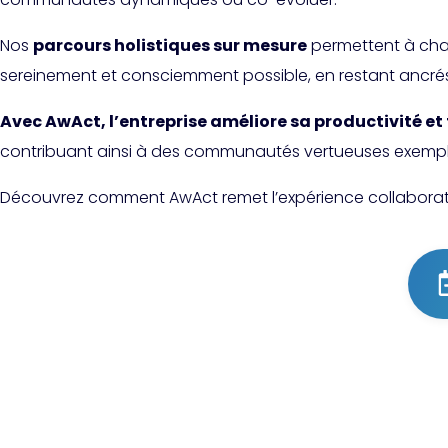
Nos
parcours holistiques sur mesure
permettent à cha
sereinement et consciemment possible, en restant ancrés e
Avec AwAct, l’entreprise améliore sa productivité et 
contribuant ainsi à des communautés vertueuses exempl
Découvrez comment AwAct remet l’expérience collaborateur