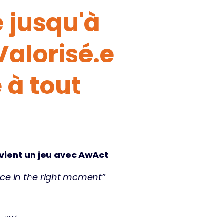
 jusqu'à
 Valorisé.e
 à tout
vient un jeu avec AwAct
lace in the right moment”