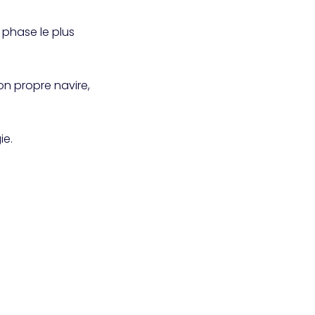
phase le plus
n propre navire,
ie.