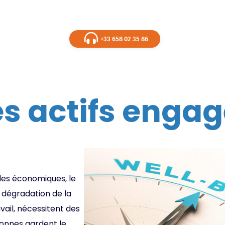
+33 658 02 35 86
es actifs enga
les économiques, le
la dégradation de la
vail, nécessitent des
rsonnes gardent le