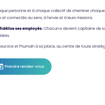
que personne et à chaque collectif de cheminer chaque 
t connectés au sens, à l’envie et à leurs missions.
fidélise ses employés :
Chacun.e devient capitaine de so
aires.
.rice et l’humain à sa place, au centre de toute stratég
Prendre rendez-vous