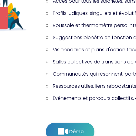
Accès pour tous les salarié.es, san
Profils ludiques, singuliers et évoluti
Boussole et thermomètre perso inté
Suggestions bienêtre en fonction
Visionboards et plans d'action face
Salles collectives de transitions de 
Communautés qui résonnent, parta
Ressources utiles, liens reboostant
Événements et parcours collectifs,
Démo